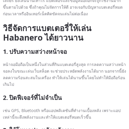
เสถียร ยิ่งเล่นนานเท่าไร แบตเตอรี่และข้อมูลมือถือก็จะถูกใช้งานมาก
ขึ้นตามไปด้วย ซึ่งถ้าคุณไม่จัดการให้ดี อาจเจอกับปัญหาแบตเตอรี่หมด
ก่อนเวลาหรืออินเทอร์เน็ตติดขัดจนเล่นไม่ต่อเนื่อง
วิธีจัดการแบตเตอรี่ให้เล่น
Habanero ได้ยาวนาน
1. ปรับความสว่างหน้าจอ
หน้าจอมือถือเป็นหนึ่งในส่วนที่กินแบตเตอรี่สูงสุด การลดความสว่างหน้า
จอลงในขณะเล่นเว็บสล็อต จะช่วยประหยัดพลังงานได้มาก นอกจากนี้ยัง
ลดความร้อนสะสมในเครื่อง ทำให้เล่นได้นานขึ้นโดยไม่ทำให้มือถือร้อน
เกินไป
2. ปิดฟีเจอร์ที่ไม่จำเป็น
เช่น GPS, Bluetooth หรือแอปพลิเคชันที่ทำงานเบื้องหลัง เพราะแอป
เหล่านี้จะดึงพลังงานและทำให้แบตเตอรี่หมดเร็วขึ้น