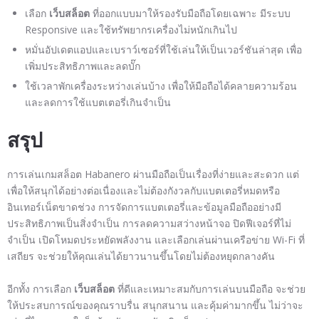
เลือก
เว็บสล็อต
ที่ออกแบบมาให้รองรับมือถือโดยเฉพาะ มีระบบ
Responsive และใช้ทรัพยากรเครื่องไม่หนักเกินไป
หมั่นอัปเดตแอปและเบราว์เซอร์ที่ใช้เล่นให้เป็นเวอร์ชันล่าสุด เพื่อ
เพิ่มประสิทธิภาพและลดบั๊ก
ใช้เวลาพักเครื่องระหว่างเล่นบ้าง เพื่อให้มือถือได้คลายความร้อน
และลดการใช้แบตเตอรี่เกินจำเป็น
สรุป
การเล่นเกมสล็อต Habanero ผ่านมือถือเป็นเรื่องที่ง่ายและสะดวก แต่
เพื่อให้สนุกได้อย่างต่อเนื่องและไม่ต้องกังวลกับแบตเตอรี่หมดหรือ
อินเทอร์เน็ตขาดช่วง การจัดการแบตเตอรี่และข้อมูลมือถืออย่างมี
ประสิทธิภาพเป็นสิ่งจำเป็น การลดความสว่างหน้าจอ ปิดฟีเจอร์ที่ไม่
จำเป็น เปิดโหมดประหยัดพลังงาน และเลือกเล่นผ่านเครือข่าย Wi-Fi ที่
เสถียร จะช่วยให้คุณเล่นได้ยาวนานขึ้นโดยไม่ต้องหยุดกลางคัน
อีกทั้ง การเลือก
เว็บสล็อต
ที่ดีและเหมาะสมกับการเล่นบนมือถือ จะช่วย
ให้ประสบการณ์ของคุณราบรื่น สนุกสนาน และคุ้มค่ามากขึ้น ไม่ว่าจะ