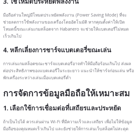
3. ใช้โหมดประหยัดพลังงาน
มือถือส่วนใหญ่มีโหมดประหยัดพลังงาน (Power Saving Mode) ที่จะ
ช่วยลดการใช้พลังงานของเครื่องโดยอัตโนมัติ หากคุณตั้งค่าให้เปิด
โหมดนี้ขณะเล่นเกมสล็อตจาก Habanero จะช่วยให้แบตเตอรี่ไม่หมด
เร็วเกินไป
4. หลีกเลี่ยงการชาร์จแบตเตอรี่ขณะเล่น
การเล่นเกมสล็อตขณะชาร์จแบตเตอรี่อาจทำให้มือถือร้อนเกินไป ส่งผล
ต่อประสิทธิภาพของแบตเตอรี่ในระยะยาว แนะนำให้ชาร์จก่อนเล่น หรือ
พักเครื่องระหว่างเล่นเมื่อแบตเตอรี่ต่ำ
การจัดการข้อมูลมือถือให้เหมาะสม
1. เลือกใช้การเชื่อมต่อที่เสถียรและประหยัด
ถ้าเป็นไปได้ ควรเล่นผ่าน Wi-Fi ที่มีความเร็วและเสถียร เพื่อไม่ให้ข้อมูล
มือถือของคุณหมดเร็วเกินไป และยังช่วยให้การเล่นเว็บสล็อตไม่สะดุด