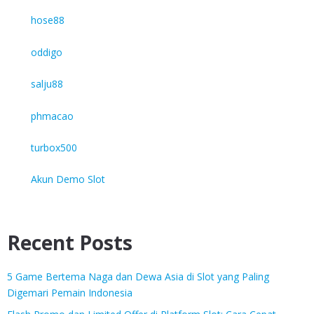
hose88
oddigo
salju88
phmacao
turbox500
Akun Demo Slot
Recent Posts
5 Game Bertema Naga dan Dewa Asia di Slot yang Paling
Digemari Pemain Indonesia