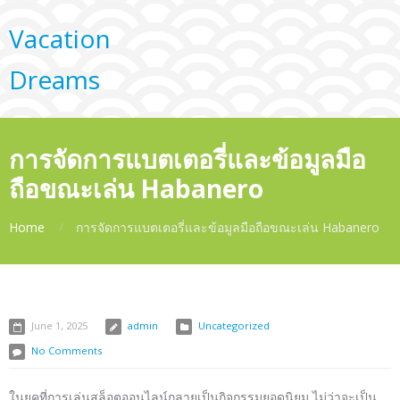
Vacation
Dreams
การจัดการแบตเตอรี่และข้อมูลมือ
ถือขณะเล่น Habanero
Home
การจัดการแบตเตอรี่และข้อมูลมือถือขณะเล่น Habanero
June 1, 2025
admin
Uncategorized
No Comments
ในยุคที่การเล่นสล็อตออนไลน์กลายเป็นกิจกรรมยอดนิยม ไม่ว่าจะเป็น