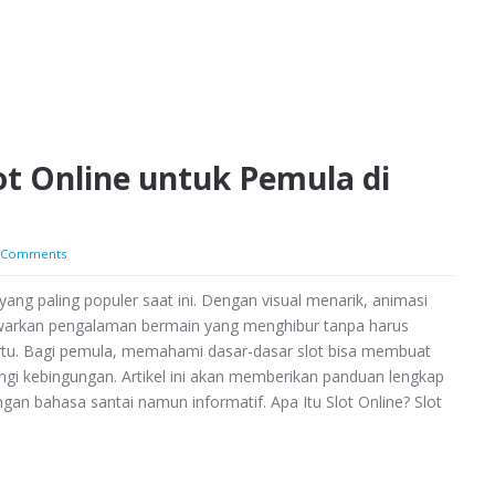
t Online untuk Pemula di
 Comments
 yang paling populer saat ini. Dengan visual menarik, animasi
warkan pengalaman bermain yang menghibur tanpa harus
tu. Bagi pemula, memahami dasar-dasar slot bisa membuat
i kebingungan. Artikel ini akan memberikan panduan lengkap
ngan bahasa santai namun informatif. Apa Itu Slot Online? Slot