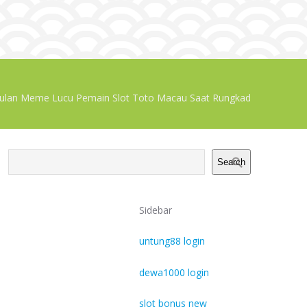
lan Meme Lucu Pemain Slot Toto Macau Saat Rungkad
Search
Sidebar
untung88 login
dewa1000 login
slot bonus new