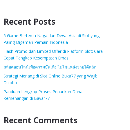
Recent Posts
5 Game Bertema Naga dan Dewa Asia di Slot yang
Paling Digemari Pemain Indonesia
Flash Promo dan Limited Offer di Platform Slot: Cara
Cepat Tangkap Kesempatan Emas
สล็อตออนไลน์เพื่อความบันเทิง ไม่ใช่แหล่งรายได้หลัก
Strategi Menang di Slot Online Buka77 yang Wajib
Dicoba
Panduan Lengkap Proses Penarikan Dana
Kemenangan di Bayar77
Recent Comments