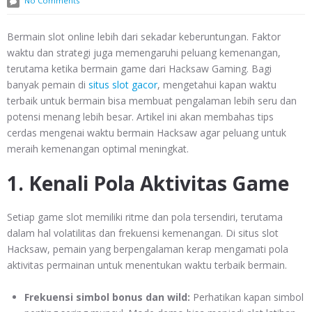
No Comments
Bermain slot online lebih dari sekadar keberuntungan. Faktor
waktu dan strategi juga memengaruhi peluang kemenangan,
terutama ketika bermain game dari Hacksaw Gaming. Bagi
banyak pemain di
situs slot gacor
, mengetahui kapan waktu
terbaik untuk bermain bisa membuat pengalaman lebih seru dan
potensi menang lebih besar. Artikel ini akan membahas tips
cerdas mengenai waktu bermain Hacksaw agar peluang untuk
meraih kemenangan optimal meningkat.
1.
Kenali Pola Aktivitas Game
Setiap game slot memiliki ritme dan pola tersendiri, terutama
dalam hal volatilitas dan frekuensi kemenangan. Di situs slot
Hacksaw, pemain yang berpengalaman kerap mengamati pola
aktivitas permainan untuk menentukan waktu terbaik bermain.
Frekuensi simbol bonus dan wild:
Perhatikan kapan simbol