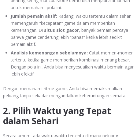
penting sering muncul. Mode demo bisa menjadi alat latihan
untuk memahami pola ini.
Jumlah pemain aktif:
Kadang, waktu tertentu dalam sehari
memengaruhi “kecepatan” game dalam memberikan
kemenangan. Di
situs slot gacor
, banyak pemain percaya
bahwa game cenderung lebih “panas” ketika lebih sedikit
pemain aktif.
Analisis kemenangan sebelumnya:
Catat momen-momen
tertentu ketika game memberikan kombinasi menang besar.
Dengan pola ini, Anda bisa menyesuaikan waktu bermain agar
lebih efektif.
Dengan memahami ritme game, Anda bisa memaksimalkan
peluang tanpa sekadar mengandalkan keberuntungan semata.
2.
Pilih Waktu yang Tepat
dalam Sehari
Secara umum, ada waktu-waktu tertentu di mana peluang