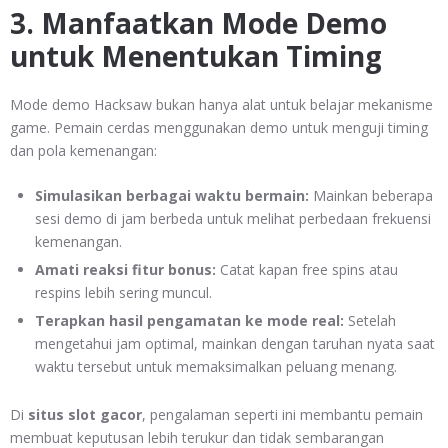
3.
Manfaatkan Mode Demo
untuk Menentukan Timing
Mode demo Hacksaw bukan hanya alat untuk belajar mekanisme
game. Pemain cerdas menggunakan demo untuk menguji timing
dan pola kemenangan:
Simulasikan berbagai waktu bermain:
Mainkan beberapa
sesi demo di jam berbeda untuk melihat perbedaan frekuensi
kemenangan.
Amati reaksi fitur bonus:
Catat kapan free spins atau
respins lebih sering muncul.
Terapkan hasil pengamatan ke mode real:
Setelah
mengetahui jam optimal, mainkan dengan taruhan nyata saat
waktu tersebut untuk memaksimalkan peluang menang.
Di
situs slot gacor
, pengalaman seperti ini membantu pemain
membuat keputusan lebih terukur dan tidak sembarangan