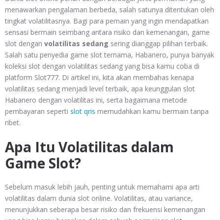
menawarkan pengalaman berbeda, salah satunya ditentukan oleh
tingkat volatilitasnya. Bagi para pemain yang ingin mendapatkan
sensasi bermain seimbang antara risiko dan kemenangan, game
slot dengan
volatilitas sedang
sering dianggap pilihan terbaik.
Salah satu penyedia game slot ternama, Habanero, punya banyak
koleksi slot dengan volatilitas sedang yang bisa kamu coba di
platform Slot777. Di artikel ini, kita akan membahas kenapa
volatilitas sedang menjadi level terbaik, apa keunggulan slot
Habanero dengan volatilitas ini, serta bagaimana metode
pembayaran seperti
slot qris
memudahkan kamu bermain tanpa
ribet.
Apa Itu Volatilitas dalam
Game Slot?
Sebelum masuk lebih jauh, penting untuk memahami apa arti
volatilitas dalam dunia slot online. Volatilitas, atau variance,
menunjukkan seberapa besar risiko dan frekuensi kemenangan