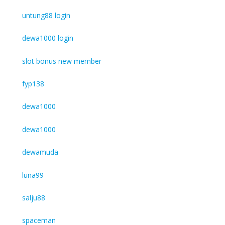
untung88 login
dewa1000 login
slot bonus new member
fyp138
dewa1000
dewa1000
dewamuda
luna99
salju88
spaceman