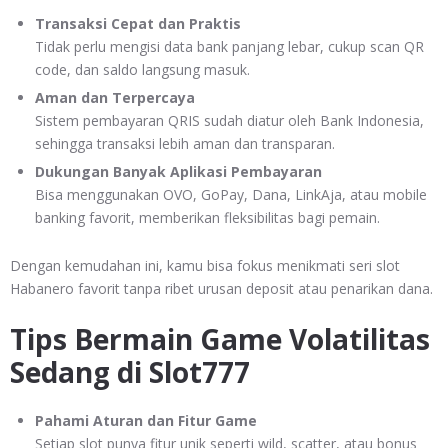
Transaksi Cepat dan Praktis
Tidak perlu mengisi data bank panjang lebar, cukup scan QR
code, dan saldo langsung masuk.
Aman dan Terpercaya
Sistem pembayaran QRIS sudah diatur oleh Bank Indonesia,
sehingga transaksi lebih aman dan transparan.
Dukungan Banyak Aplikasi Pembayaran
Bisa menggunakan OVO, GoPay, Dana, LinkAja, atau mobile
banking favorit, memberikan fleksibilitas bagi pemain.
Dengan kemudahan ini, kamu bisa fokus menikmati seri slot
Habanero favorit tanpa ribet urusan deposit atau penarikan dana.
Tips Bermain Game Volatilitas
Sedang di Slot777
Pahami Aturan dan Fitur Game
Setiap slot punya fitur unik seperti wild, scatter, atau bonus