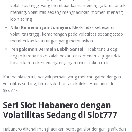
volatilitas tinggi yang membuat kamu menunggu lama untuk
menang, volatilitas sedang menghadirkan momen menang
lebih sering.
Nilai Kemenangan Lumayan:
Meski tidak sebesar di
volatilitas tinggi, kemenangan pada volatilitas sedang tetap
memberikan keuntungan yang memuaskan.
Pengalaman Bermain Lebih Santai:
Tidak terlalu deg-
degan karena risiko kalah besar terus-menerus, juga tidak
bosan karena kemenangan yang muncul cukup rutin.
Karena alasan ini, banyak pemain yang mencari game dengan
volatilitas sedang, termasuk di antara koleksi Habanero di
Slot777.
Seri Slot Habanero dengan
Volatilitas Sedang di Slot777
Habanero dikenal menghadirkan berbagai slot dengan grafik dan