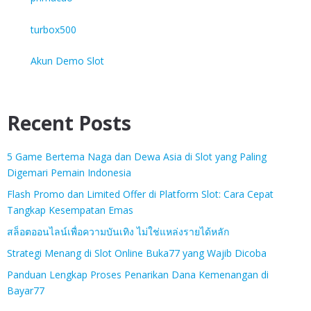
turbox500
Akun Demo Slot
Recent Posts
5 Game Bertema Naga dan Dewa Asia di Slot yang Paling
Digemari Pemain Indonesia
Flash Promo dan Limited Offer di Platform Slot: Cara Cepat
Tangkap Kesempatan Emas
สล็อตออนไลน์เพื่อความบันเทิง ไม่ใช่แหล่งรายได้หลัก
Strategi Menang di Slot Online Buka77 yang Wajib Dicoba
Panduan Lengkap Proses Penarikan Dana Kemenangan di
Bayar77