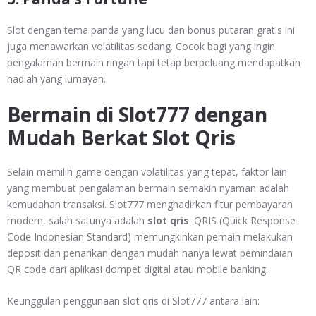
Slot dengan tema panda yang lucu dan bonus putaran gratis ini
juga menawarkan volatilitas sedang. Cocok bagi yang ingin
pengalaman bermain ringan tapi tetap berpeluang mendapatkan
hadiah yang lumayan.
Bermain di Slot777 dengan
Mudah Berkat Slot Qris
Selain memilih game dengan volatilitas yang tepat, faktor lain
yang membuat pengalaman bermain semakin nyaman adalah
kemudahan transaksi. Slot777 menghadirkan fitur pembayaran
modern, salah satunya adalah
slot qris
. QRIS (Quick Response
Code Indonesian Standard) memungkinkan pemain melakukan
deposit dan penarikan dengan mudah hanya lewat pemindaian
QR code dari aplikasi dompet digital atau mobile banking.
Keunggulan penggunaan slot qris di Slot777 antara lain: