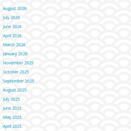
August 2026
July 2026
June 2026
April 2026
March 2026
January 2026
November 2025
October 2025
September 2025
August 2025
July 2025
June 2025
May 2025
April 2025