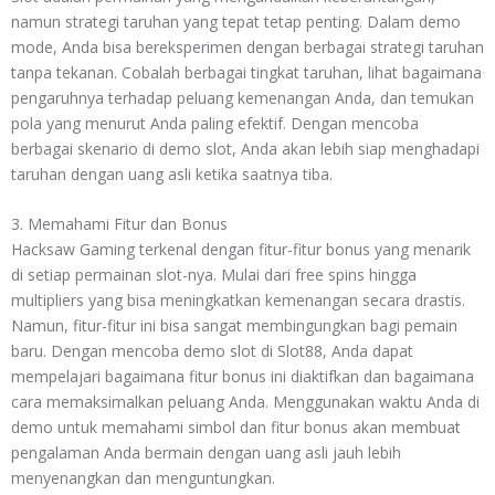
namun strategi taruhan yang tepat tetap penting. Dalam demo
mode, Anda bisa bereksperimen dengan berbagai strategi taruhan
tanpa tekanan. Cobalah berbagai tingkat taruhan, lihat bagaimana
pengaruhnya terhadap peluang kemenangan Anda, dan temukan
pola yang menurut Anda paling efektif. Dengan mencoba
berbagai skenario di demo slot, Anda akan lebih siap menghadapi
taruhan dengan uang asli ketika saatnya tiba.
3. Memahami Fitur dan Bonus
Hacksaw Gaming terkenal dengan fitur-fitur bonus yang menarik
di setiap permainan slot-nya. Mulai dari free spins hingga
multipliers yang bisa meningkatkan kemenangan secara drastis.
Namun, fitur-fitur ini bisa sangat membingungkan bagi pemain
baru. Dengan mencoba demo slot di Slot88, Anda dapat
mempelajari bagaimana fitur bonus ini diaktifkan dan bagaimana
cara memaksimalkan peluang Anda. Menggunakan waktu Anda di
demo untuk memahami simbol dan fitur bonus akan membuat
pengalaman Anda bermain dengan uang asli jauh lebih
menyenangkan dan menguntungkan.