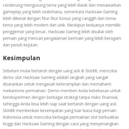
cenderung mengusung tema yang lebih klasik dan menawarkan
gameplay yang lebih sederhana, sementara Hacksaw Gaming
lebih dikenal dengan fitur-fitur bonus yang canggih dan tema-
tema yang lebih modern dan unik. Meskipun keduanya memiliki
penggemar yang besar, Hacksaw Gaming lebih disukai oleh
pemain yang mencari pengalaman bermain yang lebih beragam
dan penuh kejutan.
Kesimpulan
Sebelum mulai bertaruh dengan uang asli di Slot88, mencoba
demo slot Hacksaw Gaming adalah langkah yang sangat
disarankan untuk mengasah keterampilan dan memahami
mekanisme permainan. Demo memberi Anda kebebasan untuk
bereksperimen dengan berbagai strategi tanpa risiko finansial,
sehingga Anda bisa lebih siap saat bertaruh dengan uang asli.
Slot88 memberikan kesempatan yang luar biasa bagi pemain
Indonesia untuk mencoba berbagai permainan slot berkualitas
tinggi dari Hacksaw Gaming dengan cara yang menyenangkan