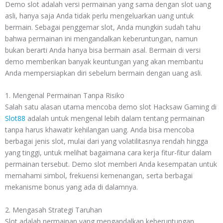
Demo slot adalah versi permainan yang sama dengan slot uang
asli, hanya saja Anda tidak perlu mengeluarkan uang untuk
bermain. Sebagai penggemar slot, Anda mungkin sudah tahu
bahwa permainan ini mengandalkan keberuntungan, namun
bukan berarti Anda hanya bisa bermain asal. Bermain di versi
demo memberikan banyak keuntungan yang akan membantu
Anda mempersiapkan diri sebelum bermain dengan uang asli.
1. Mengenal Permainan Tanpa Risiko
Salah satu alasan utama mencoba demo slot Hacksaw Gaming di
Slot88
adalah untuk mengenal lebih dalam tentang permainan
tanpa harus khawatir kehilangan uang. Anda bisa mencoba
berbagai jenis slot, mulai dari yang volatilitasnya rendah hingga
yang tinggi, untuk melihat bagaimana cara kerja fitur-fitur dalam
permainan tersebut. Demo slot memberi Anda kesempatan untuk
memahami simbol, frekuensi kemenangan, serta berbagai
mekanisme bonus yang ada di dalamnya.
2. Mengasah Strategi Taruhan
Slot adalah permainan yang mengandalkan keberuntungan,