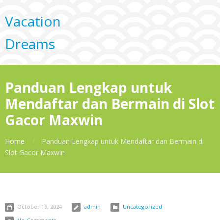
Vacation
Dreams
Panduan Lengkap untuk
Mendaftar dan Bermain di Slot
Gacor Maxwin
Home
Panduan Lengkap untuk Mendaftar dan Bermain di
Slot Gacor Maxwin
October 19, 2024
admin
Uncategorized