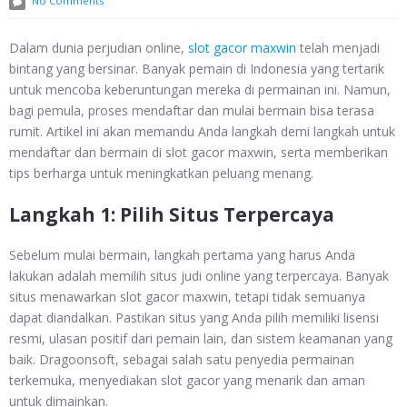
No Comments
Dalam dunia perjudian online,
slot gacor maxwin
telah menjadi
bintang yang bersinar. Banyak pemain di Indonesia yang tertarik
untuk mencoba keberuntungan mereka di permainan ini. Namun,
bagi pemula, proses mendaftar dan mulai bermain bisa terasa
rumit. Artikel ini akan memandu Anda langkah demi langkah untuk
mendaftar dan bermain di slot gacor maxwin, serta memberikan
tips berharga untuk meningkatkan peluang menang.
Langkah 1: Pilih Situs Terpercaya
Sebelum mulai bermain, langkah pertama yang harus Anda
lakukan adalah memilih situs judi online yang terpercaya. Banyak
situs menawarkan slot gacor maxwin, tetapi tidak semuanya
dapat diandalkan. Pastikan situs yang Anda pilih memiliki lisensi
resmi, ulasan positif dari pemain lain, dan sistem keamanan yang
baik. Dragoonsoft, sebagai salah satu penyedia permainan
terkemuka, menyediakan slot gacor yang menarik dan aman
untuk dimainkan.