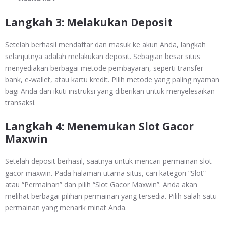
Langkah 3: Melakukan Deposit
Setelah berhasil mendaftar dan masuk ke akun Anda, langkah
selanjutnya adalah melakukan deposit. Sebagian besar situs
menyediakan berbagai metode pembayaran, seperti transfer
bank, e-wallet, atau kartu kredit. Pilih metode yang paling nyaman
bagi Anda dan ikuti instruksi yang diberikan untuk menyelesaikan
transaksi.
Langkah 4: Menemukan Slot Gacor
Maxwin
Setelah deposit berhasil, saatnya untuk mencari permainan slot
gacor maxwin. Pada halaman utama situs, cari kategori “Slot”
atau “Permainan” dan pilih “Slot Gacor Maxwin”. Anda akan
melihat berbagai pilihan permainan yang tersedia. Pilih salah satu
permainan yang menarik minat Anda.