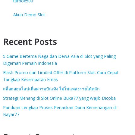
turbox500
Akun Demo Slot
Recent Posts
5 Game Bertema Naga dan Dewa Asia di Slot yang Paling
Digemari Pemain Indonesia
Flash Promo dan Limited Offer di Platform Slot: Cara Cepat
Tangkap Kesempatan Emas
สล็อตออนไลน์เพื่อความบันเทิง ไม่ใช่แหล่งรายได้หลัก
Strategi Menang di Slot Online Buka77 yang Wajib Dicoba
Panduan Lengkap Proses Penarikan Dana Kemenangan di
Bayar77