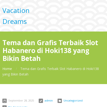
Vacation
Dreams
Tema dan Grafis Terbaik Slot
Habanero di Hoki138 yang
Bikin Betah
Home
Tema dan Grafis Terbaik Slot Habanero di Hoki138
yang Bikin Betah
September 28, 2025
admin
Uncategorized