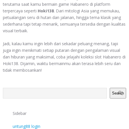
terutama saat kamu bermain game Habanero di platform
terpercaya seperti
Hoki138
. Dari mitologi Asia yang memukau,
petualangan seru di hutan dan jalanan, hingga tema klasik yang
sederhana tapi tetap menarik, semuanya tersedia dengan kualitas
visual terbaik.
Jadi, kalau kamu ingin lebih dari sekadar peluang menang, tapi
juga ingin menikmati setiap putaran dengan pengalaman visual
dan hiburan yang maksimal, coba jelajahi koleksi slot Habanero di
Hoki138. Dijamin, waktu bermainmu akan terasa lebih seru dan
tidak membosankan!
Search
Sidebar
untung88 login